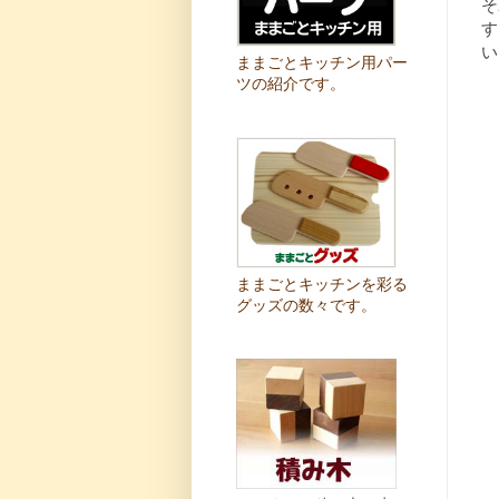
そ
す
い
ままごとキッチン用パー
ツの紹介です。
ままごとキッチンを彩る
グッズの数々です。