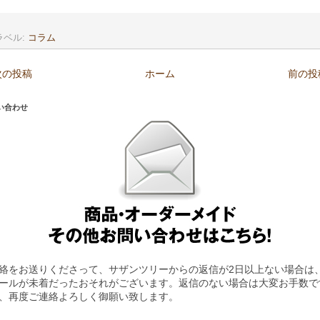
ラベル:
コラム
次の投稿
ホーム
前の投
い合わせ
絡をお送りくださって、サザンツリーからの返信が2日以上ない場合は
ールが未着だったおそれがございます。返信のない場合は大変お手数で
、再度ご連絡よろしく御願い致します。