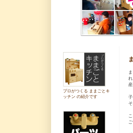
ま
れ
産
プロがつくる ままごとキ
ッチン の紹介です
子
そ
こ
ご