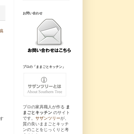
お問い合わせ
稿
プロの「ままごとキッチン」
プロの家具職人が作る
ま
まごとキッチン
のサイト
、
です。
サザンツリー
が、
す
質の良いままごとキッチ
ンのことをじっくりと考