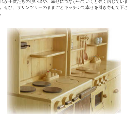
れが子供たちの想い出や、幸せにつながっていくと強く信じてい
。ぜひ、サザンツリーのままごとキッチンで幸せを引き寄せて下
。